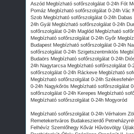
Aszód Megbízható sofőrszolgálat 0-24h Fót Me
Pomáz Megbízható sofőrszolgálat 0-24h Vác M
Szob Megbízható sofőrszolgálat 0-24h Dabas 
24h Gyál Megbízható sofőrszolgálat 0-24h D
sofőrszolgálat 0-24h Maglód Megbízható sofőr
Megbízható sofőrszolgálat 0-24h Győr Megbíz
Budapest Megbízható sofőrszolgálat 0-24h N
sofőrszolgálat 0-24h Szigetszentmiklós Megbí
Budaörs Megbízható sofőrszolgálat 0-24h Diós
24h Nagytarcsa Megbízható sofőrszolgálat 0
sofőrszolgálat 0-24h Ráckeve Megbízható sof
Megbízható sofőrszolgálat 0-24h Székesfehér
0-24h Nagykőrös Megbízható sofőrszolgálat 
sofőrszolgálat 0-24h Kerepes Megbízható sof
Megbízható sofőrszolgálat 0-24h Mogyoród
Megbízható sofőrszolgálat 0-24h Vérhalom Zöl
Remetekertváros Budakeszierdő Petneházyré
Felhévíz Szemlőhegy Kővár Hűvösvölgy Újlak