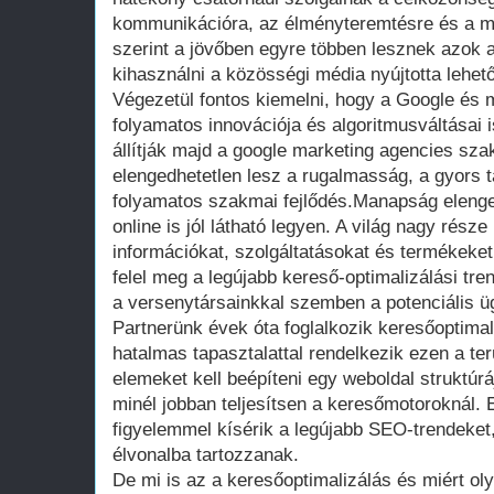
kommunikációra, az élményteremtésre és a m
szerint a jövőben egyre többen lesznek azok 
kihasználni a közösségi média nyújtotta lehet
Végezetül fontos kiemelni, hogy a Google és 
folyamatos innovációja és algoritmusváltásai 
állítják majd a google marketing agencies sza
elengedhetetlen lesz a rugalmasság, a gyors 
folyamatos szakmai fejlődés.Manapság elenge
online is jól látható legyen. A világ nagy rész
információkat, szolgáltatásokat és termékek
felel meg a legújabb kereső-optimalizálási tr
a versenytársainkkal szemben a potenciális üg
Partnerünk évek óta foglalkozik keresőoptimali
hatalmas tapasztalattal rendelkezik ezen a ter
elemeket kell beépíteni egy weboldal struktúr
minél jobban teljesítsen a keresőmotoroknál. 
figyelemmel kísérik a legújabb SEO-trendeket,
élvonalba tartozzanak.
De mi is az a keresőoptimalizálás és miért ol