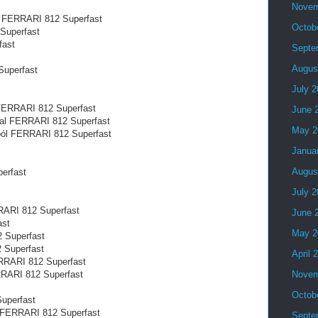
Novem
l FERRARI 812 Superfast
Octob
Superfast
fast
Septe
Augus
Superfast
July 
 FERRARI 812 Superfast
June 
tal FERRARI 812 Superfast
May 2
ból FERRARI 812 Superfast
Janua
Augus
erfast
July 
ARI 812 Superfast
June 
ast
May 2
 Superfast
2 Superfast
April 
ERRARI 812 Superfast
RRARI 812 Superfast
Novem
Octob
Superfast
al FERRARI 812 Superfast
Septe