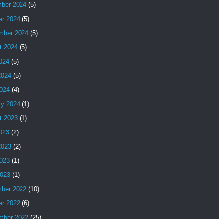
ber 2024
(5)
er 2024
(5)
mber 2024
(5)
t 2024
(5)
2024
(5)
2024
(5)
024
(4)
ry 2024
(1)
t 2023
(1)
2023
(2)
2023
(2)
023
(1)
2023
(1)
ber 2022
(10)
er 2022
(6)
mber 2022
(25)