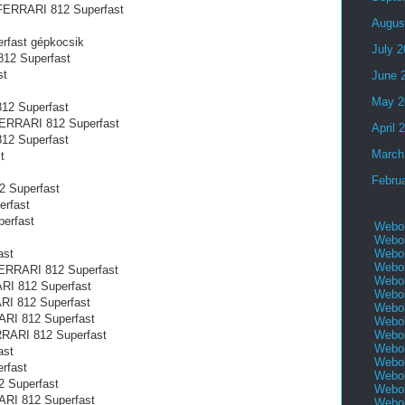
l FERRARI 812 Superfast
Augus
rfast gépkocsik
July 
812 Superfast
st
June 
May 2
12 Superfast
 FERRARI 812 Superfast
April 
12 Superfast
March
t
Febru
2 Superfast
erfast
erfast
Webol
Webol
Webol
ast
Webol
FERRARI 812 Superfast
Webol
RI 812 Superfast
Webol
ARI 812 Superfast
Webol
ARI 812 Superfast
Webol
Webol
RRARI 812 Superfast
Webol
ast
Webol
rfast
Webol
2 Superfast
Webol
RARI 812 Superfast
Webol