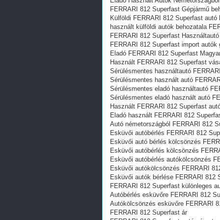
Eladó Használt Autók Németországbó
FERRARI 812 Superfast Gépjármű beh
Külföldi FERRARI 812 Superfast autó 
használt külföldi autók behozatala F
FERRARI 812 Superfast Használtautó 
FERRARI 812 Superfast import autók 
Eladó FERRARI 812 Superfast Magyar
Használt FERRARI 812 Superfast vás
Sérülésmentes használtautó FERRARI 
Sérülésmentes használt autó FERRARI
Sérülésmentes eladó használtautó FE
Sérülésmentes eladó használt autó F
Használt FERRARI 812 Superfast aut
Eladó használt FERRARI 812 Superfa
Autó németországból FERRARI 812 Su
Esküvői autóbérlés FERRARI 812 Sup
Esküvői autó bérlés kölcsönzés FERR
Esküvői autóbérlés kölcsönzés FERR
Esküvői autóbérlés autókölcsönzés F
Esküvői autókölcsönzés FERRARI 812
Esküvői autók bérlése FERRARI 812 S
FERRARI 812 Superfast különleges au
Autóbérlés esküvőre FERRARI 812 Su
Autókölcsönzés esküvőre FERRARI 81
FERRARI 812 Superfast ár