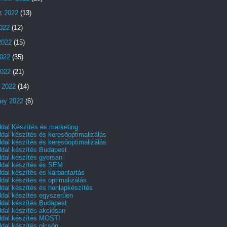
t 2022
(13)
2022
(12)
2022
(15)
022
(35)
2022
(21)
 2022
(14)
ary 2022
(6)
dal Készítés és marketing
dal készítés és keresőoptimalizálás
dal készítés és keresőoptimalizálás
dal készítés Budapest
dal készítés gyorsan
dal készítés és SEM
dal készítés és karbantartás
dal készítés és optimalizálás
dal készítés és honlapkészítés
dal készítés egyszerűen
dal készítés Budapest
dal készítés akciósan
dal készítés MOST!
dal készítés olcsón