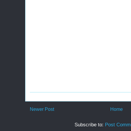
Newer Post
Home
Subscribe to:
Post Comme