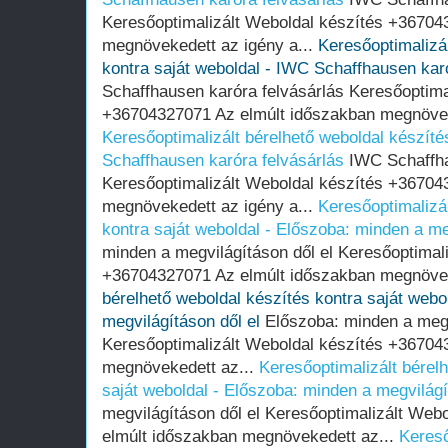
Keresőoptimalizált Weboldal készítés +36704
megnövekedett az igény a...
Keresőoptimalizál
kontra saját weboldal - IWC Schaffhausen kar
Schaffhausen karóra felvásárlás Keresőoptima
+36704327071 Az elmúlt időszakban megnöveke
Keresőoptimalizált bérelhető weboldal készíté
Schaffhausen karóra felvásárlás
IWC Schaffha
Keresőoptimalizált Weboldal készítés +36704
megnövekedett az igény a...
Keresőoptimalizál
kontra saját weboldal - Előszoba: minden a me
minden a megvilágításon dől el Keresőoptimal
+36704327071 Az elmúlt időszakban megnövek
bérelhető weboldal készítés kontra saját webo
megvilágításon dől el
Előszoba: minden a megv
Keresőoptimalizált Weboldal készítés +36704
megnövekedett az...
Keresőoptimalizált bérel
saját weboldal - Előszoba: minden a megvilágí
megvilágításon dől el Keresőoptimalizált We
elmúlt időszakban megnövekedett az...
Kereső