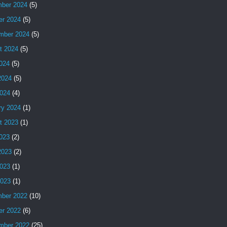
ber 2024
(5)
er 2024
(5)
mber 2024
(5)
t 2024
(5)
2024
(5)
2024
(5)
024
(4)
ry 2024
(1)
t 2023
(1)
2023
(2)
2023
(2)
023
(1)
2023
(1)
ber 2022
(10)
er 2022
(6)
mber 2022
(25)