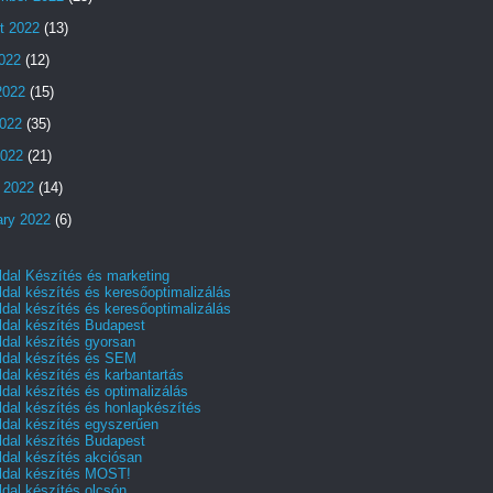
t 2022
(13)
2022
(12)
2022
(15)
022
(35)
2022
(21)
 2022
(14)
ary 2022
(6)
dal Készítés és marketing
dal készítés és keresőoptimalizálás
dal készítés és keresőoptimalizálás
dal készítés Budapest
dal készítés gyorsan
dal készítés és SEM
dal készítés és karbantartás
dal készítés és optimalizálás
dal készítés és honlapkészítés
dal készítés egyszerűen
dal készítés Budapest
dal készítés akciósan
dal készítés MOST!
dal készítés olcsón