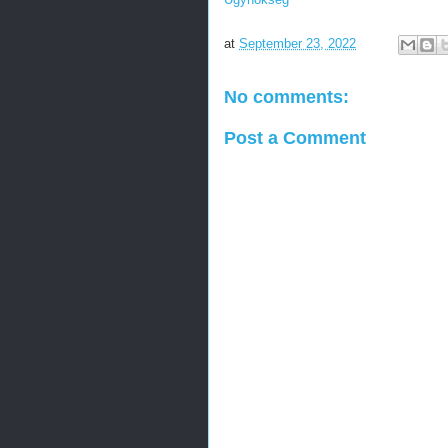
at
September 23, 2022
No comments:
Post a Comment