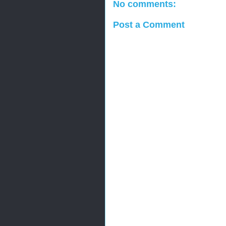
No comments:
Post a Comment