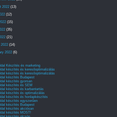
t 2022
(13)
2022
(12)
2022
(15)
022
(35)
2022
(21)
 2022
(14)
ary 2022
(6)
dal Készítés és marketing
dal készítés és keresőoptimalizálás
dal készítés és keresőoptimalizálás
dal készítés Budapest
dal készítés gyorsan
dal készítés és SEM
dal készítés és karbantartás
dal készítés és optimalizálás
dal készítés és honlapkészítés
dal készítés egyszerűen
dal készítés Budapest
dal készítés akciósan
dal készítés MOST!
dal készítés olcsón