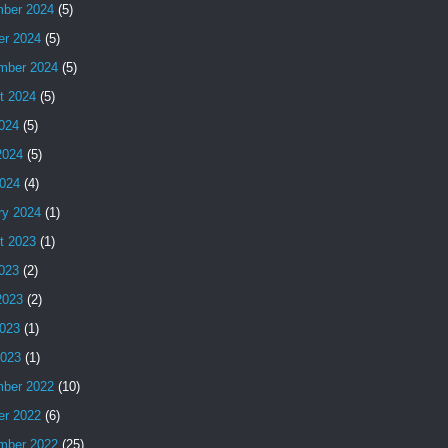
ber 2024
(5)
er 2024
(5)
mber 2024
(5)
t 2024
(5)
2024
(5)
2024
(5)
024
(4)
ry 2024
(1)
t 2023
(1)
2023
(2)
2023
(2)
023
(1)
2023
(1)
ber 2022
(10)
er 2022
(6)
mber 2022
(25)