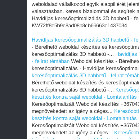
weboldalad vállalkozod egyik alappillérét jelen
választásban, keress bizalommal és segítek m
Havidíjas keresőoptimalizálás 3D habbetű - fe
KW72ff8e5b9c8ad08b8cb66663c1437034
Havidíjas keresőoptimalizálás 3D habbetű - fe
- Bérelhető weboldal készítés és keresőoptima
keresőoptimalizálás 3D habbetű -...
Havidíjas
- felirat témában
Weboldal készítés - Bérelhet
keresőoptimalizálás - Havidíjas keresőoptimal
keresőoptimalizálás 3D habbetű - felirat témá
Bérelhető weboldal készítés és keresőoptimali
keresőoptimalizálás 3D habbetű -...
Keresőopt
készítés kontra saját weboldal - Lomtalanítás
Keresőoptimalizált Weboldal készítés +36704
megnövekedett az igény a céges...
Keresőopti
készítés kontra saját weboldal - Lomtalanítás
Keresőoptimalizált Weboldal készítés +36704
megnövekedett az igény a céges...
Keresőopti