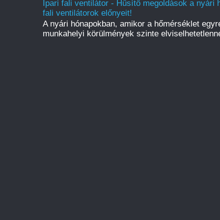
Ipari fali ventilátor - Hűsítő megoldások a nyári
fali ventilátorok előnyeit!
A nyári hónapokban, amikor a hőmérséklet egyr
munkahelyi körülmények szinte elviselhetetlenné