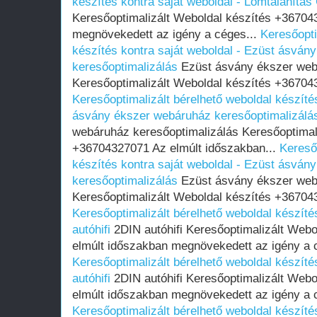
készítés kontra saját weboldal - Lomtalanítás
Keresőoptimalizált Weboldal készítés +36704
megnövekedett az igény a céges...
Keresőopti
készítés kontra saját weboldal - Ezüst ásván
keresőoptimalizálás
Ezüst ásvány ékszer web
Keresőoptimalizált Weboldal készítés +367043
Keresőoptimalizált bérelhető weboldal készíté
ásvány ékszer webáruház keresőoptimalizálá
webáruház keresőoptimalizálás Keresőoptimal
+36704327071 Az elmúlt időszakban...
Kereső
készítés kontra saját weboldal - Ezüst ásván
keresőoptimalizálás
Ezüst ásvány ékszer web
Keresőoptimalizált Weboldal készítés +367043
Keresőoptimalizált bérelhető weboldal készíté
autóhifi
2DIN autóhifi Keresőoptimalizált Web
elmúlt időszakban megnövekedett az igény a 
Keresőoptimalizált bérelhető weboldal készíté
autóhifi
2DIN autóhifi Keresőoptimalizált Web
elmúlt időszakban megnövekedett az igény a 
Keresőoptimalizált bérelhető weboldal készíté