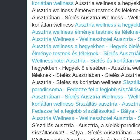
korlátlan wellness
Ausztria wellness a hegyek
Ausztria wellness élménye testnek és léleknek 
Ausztriában - Síelés Ausztria Wellness - Well
korlátlan wellness
Ausztria wellness a hegyek
Ausztria wellness élménye testnek és léleknek
Ausztria Wellness - Wellnesshotel Ausztria - S
Ausztria wellness a hegyekben - Hegyek ölelé
élménye testnek és léleknek - Síelés Ausztriá
Wellnesshotel Ausztria - Síelés és korlátlan w
hegyekben - Hegyek ölelésében - Ausztria we
léleknek - Síelés Ausztriában - Síelés Ausztr
Ausztria - Síelés és korlátlan wellness
Síszáll
paradicsoma - Fedezze fel a legjobb síszálláso
Ausztriában - Síelés Ausztria Wellness - Well
korlátlan wellness
Síszállás ausztria - Ausztr
Fedezze fel a legjobb síszállásokat! - Bátya -
Ausztria Wellness - Wellnesshotel Ausztria - S
Síszállás ausztria - Ausztria, a síelők paradi
síszállásokat! - Bátya - Síelés Ausztriában - 
Wellnesshotel Ausztria - Síelés és korlátlan 