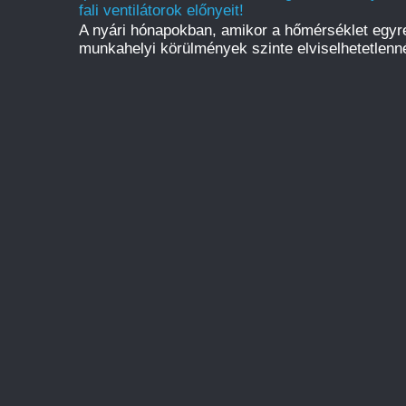
fali ventilátorok előnyeit!
A nyári hónapokban, amikor a hőmérséklet egyr
munkahelyi körülmények szinte elviselhetetlenné