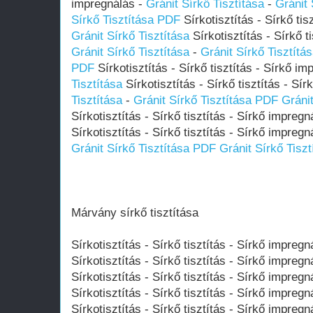
impregnálás -
Gránit Sírkő Tisztítása
-
Gránit 
Sírkő Tisztítása PDF
Sírkotisztítás - Sírkő tis
Gránit Sírkő Tisztítása
Sírkotisztítás - Sírkő t
Gránit Sírkő Tisztítása
-
Gránit Sírkő Tisztítá
PDF
Sírkotisztítás - Sírkő tisztítás - Sírkő i
Tisztítása
Sírkotisztítás - Sírkő tisztítás - Sí
Tisztítása
-
Gránit Sírkő Tisztítása PDF
Gráni
Sírkotisztítás - Sírkő tisztítás - Sírkő impregn
Sírkotisztítás - Sírkő tisztítás - Sírkő impregn
Gránit Sírkő Tisztítása PDF
Gránit Sírkő Tisz
Márvány sírkő tisztítása
Sírkotisztítás - Sírkő tisztítás - Sírkő impregn
Sírkotisztítás - Sírkő tisztítás - Sírkő impregn
Sírkotisztítás - Sírkő tisztítás - Sírkő impregn
Sírkotisztítás - Sírkő tisztítás - Sírkő impregn
Sírkotisztítás - Sírkő tisztítás - Sírkő impregn