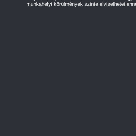
munkahelyi körülmények szinte elviselhetetlenné